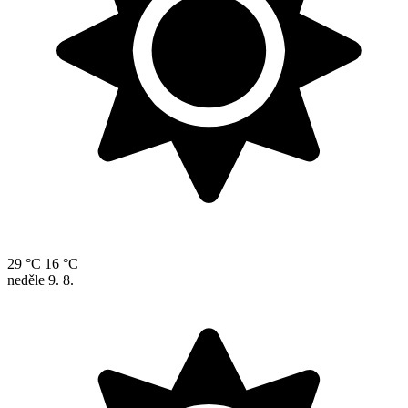
29 °C
16 °C
neděle
9. 8.