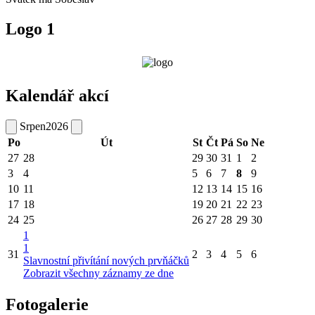
Logo 1
Kalendář akcí
Srpen
2026
Po
Út
St
Čt
Pá
So
Ne
27
28
29
30
31
1
2
3
4
5
6
7
8
9
10
11
12
13
14
15
16
17
18
19
20
21
22
23
24
25
26
27
28
29
30
1
1
31
2
3
4
5
6
Slavnostní přivítání nových prvňáčků
Zobrazit všechny záznamy ze dne
Fotogalerie