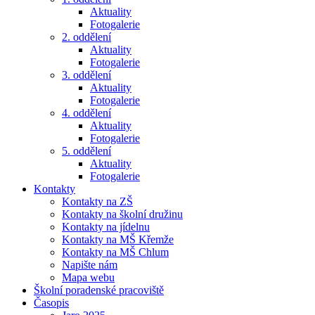
Aktuality
Fotogalerie
2. oddělení
Aktuality
Fotogalerie
3. oddělení
Aktuality
Fotogalerie
4. oddělení
Aktuality
Fotogalerie
5. oddělení
Aktuality
Fotogalerie
Kontakty
Kontakty na ZŠ
Kontakty na školní družinu
Kontakty na jídelnu
Kontakty na MŠ Křemže
Kontakty na MŠ Chlum
Napište nám
Mapa webu
Školní poradenské pracoviště
Časopis