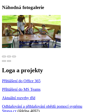
Náhodná fotogalerie
Loga a projekty
Přihlášení do Office 365
Příhlášení do MS Teams
Aktuální rozvrhy tříd
Odhlašování a přihlašování obědů pomocí systému
Strava.cz
(jídelna 4692)