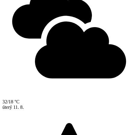
32/18 °C
úterý
11. 8.