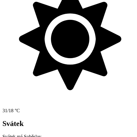
31/18 °C
Svátek
Svátek má
Soběslav