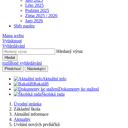
Jaro 2025
Léto 2025
Podzim 2025
Zima 2025 / 2026
Jaro 2026
Sběr papíru
Mapa webu
Vytisknout
Vyhledávání
Hledaný výraz
Hledat
rozšířené vyhledávání
Předchozí
Následující
Aktuální info
Bakaláři
Dokumenty ke stažení
Školská rada
Úvodní stránka
Základní škola
Aktuální informace
Aktuality
Uvítání nových prvňáčků