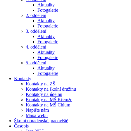
Aktuality
Fotogalerie
2. oddělení
Aktuality
Fotogalerie
3. oddělení
Aktuality
Fotogalerie
4. oddělení
Aktuality
Fotogalerie
5. oddělení
Aktuality
Fotogalerie
Kontakty
Kontakty na ZŠ
Kontakty na školní družinu
Kontakty na jídelnu
Kontakty na MŠ Křemže
Kontakty na MŠ Chlum
Napište nám
Mapa webu
Školní poradenské pracoviště
Časopis