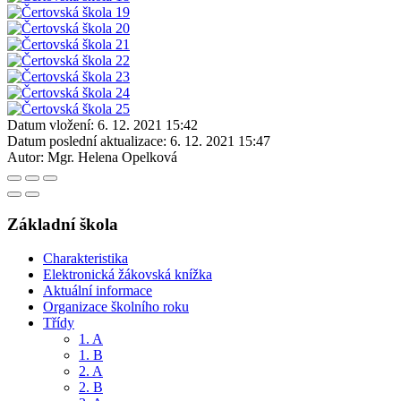
Datum vložení:
6. 12. 2021 15:42
Datum poslední aktualizace:
6. 12. 2021 15:47
Autor:
Mgr. Helena Opelková
Základní škola
Charakteristika
Elektronická žákovská knížka
Aktuální informace
Organizace školního roku
Třídy
1. A
1. B
2. A
2. B