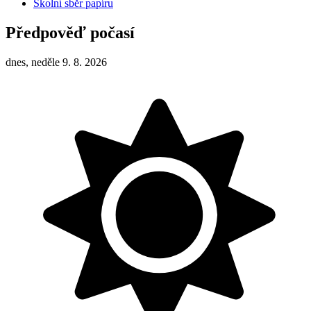
Školní sběr papíru
Předpověď počasí
dnes, neděle 9. 8. 2026