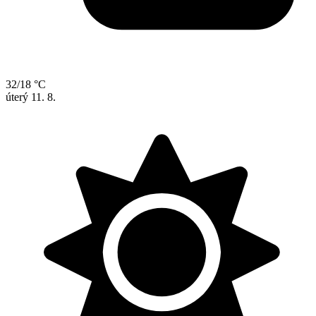
32/18 °C
úterý
11. 8.