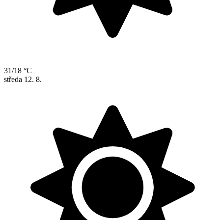
31/18 °C
středa
12. 8.