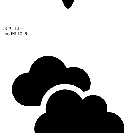
29 °C
13 °C
pondělí
10. 8.