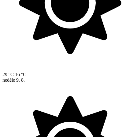
29 °C
16 °C
neděle
9. 8.