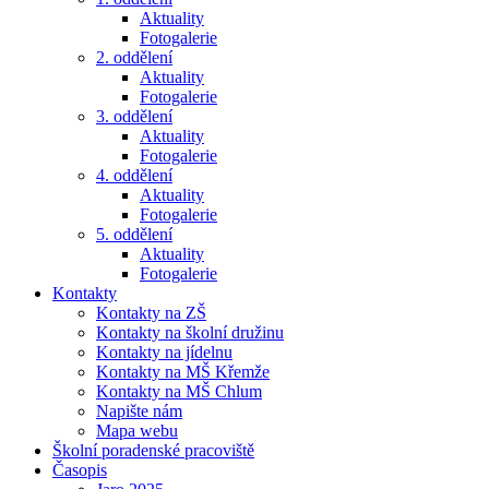
Aktuality
Fotogalerie
2. oddělení
Aktuality
Fotogalerie
3. oddělení
Aktuality
Fotogalerie
4. oddělení
Aktuality
Fotogalerie
5. oddělení
Aktuality
Fotogalerie
Kontakty
Kontakty na ZŠ
Kontakty na školní družinu
Kontakty na jídelnu
Kontakty na MŠ Křemže
Kontakty na MŠ Chlum
Napište nám
Mapa webu
Školní poradenské pracoviště
Časopis