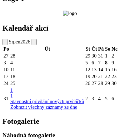
Kalendář akcí
Srpen
2026
Po
Út
St
Čt
Pá
So
Ne
27
28
29
30
31
1
2
3
4
5
6
7
8
9
10
11
12
13
14
15
16
17
18
19
20
21
22
23
24
25
26
27
28
29
30
1
1
31
2
3
4
5
6
Slavnostní přivítání nových prvňáčků
Zobrazit všechny záznamy ze dne
Fotogalerie
Náhodná fotogalerie