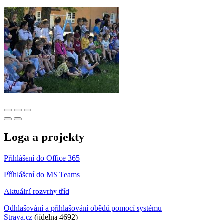
Loga a projekty
Přihlášení do Office 365
Příhlášení do MS Teams
Aktuální rozvrhy tříd
Odhlašování a přihlašování obědů pomocí systému
Strava.cz
(jídelna 4692)