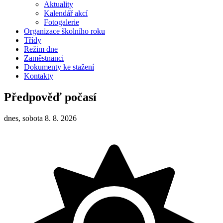
Aktuality
Kalendář akcí
Fotogalerie
Organizace školního roku
Třídy
Režim dne
Zaměstnanci
Dokumenty ke stažení
Kontakty
Předpověď počasí
dnes, sobota 8. 8. 2026