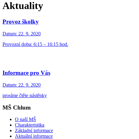
Aktuality
Provoz školky
Datum:
22. 9. 2020
Provozní doba: 6:15 – 16:15 hod.
Informace pro Vás
Datum:
22. 9. 2020
prosíme čtěte nástěnky
MŠ Chlum
O naší MŠ
Charakteristika
Základní informace
Aktuální informace