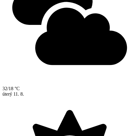
32/18 °C
úterý
11. 8.