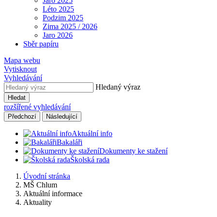
Jaro 2025
Léto 2025
Podzim 2025
Zima 2025 / 2026
Jaro 2026
Sběr papíru
Mapa webu
Vytisknout
Vyhledávání
Hledaný výraz
Hledat
rozšířené vyhledávání
Předchozí
Následující
Aktuální info
Bakaláři
Dokumenty ke stažení
Školská rada
Úvodní stránka
MŠ Chlum
Aktuální informace
Aktuality