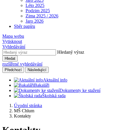
Jaro 2025
Léto 2025
Podzim 2025
Zima 2025 / 2026
Jaro 2026
Sběr papíru
Mapa webu
Vytisknout
Vyhledávání
Hledaný výraz
Hledat
rozšířené vyhledávání
Předchozí
Následující
Aktuální info
Bakaláři
Dokumenty ke stažení
Školská rada
Úvodní stránka
MŠ Chlum
Kontakty