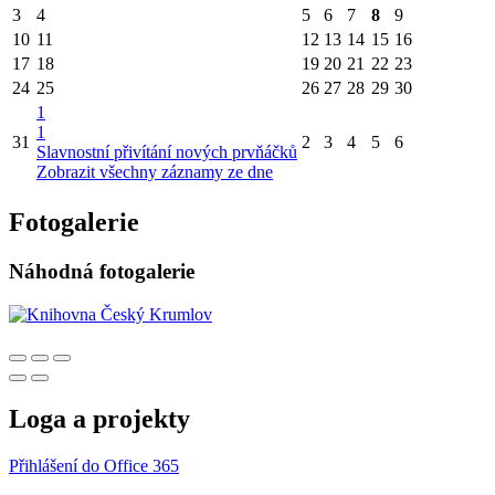
3
4
5
6
7
8
9
10
11
12
13
14
15
16
17
18
19
20
21
22
23
24
25
26
27
28
29
30
1
1
31
2
3
4
5
6
Slavnostní přivítání nových prvňáčků
Zobrazit všechny záznamy ze dne
Fotogalerie
Náhodná fotogalerie
Loga a projekty
Přihlášení do Office 365