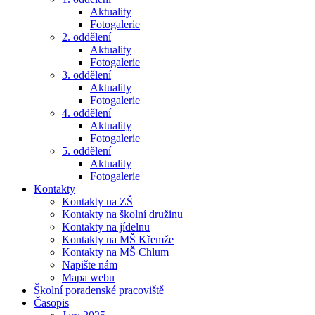
Aktuality
Fotogalerie
2. oddělení
Aktuality
Fotogalerie
3. oddělení
Aktuality
Fotogalerie
4. oddělení
Aktuality
Fotogalerie
5. oddělení
Aktuality
Fotogalerie
Kontakty
Kontakty na ZŠ
Kontakty na školní družinu
Kontakty na jídelnu
Kontakty na MŠ Křemže
Kontakty na MŠ Chlum
Napište nám
Mapa webu
Školní poradenské pracoviště
Časopis