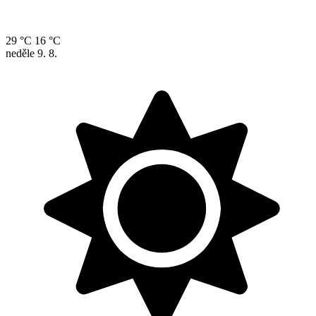
29 °C
16 °C
neděle
9. 8.