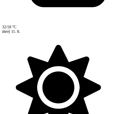
32/18 °C
úterý
11. 8.