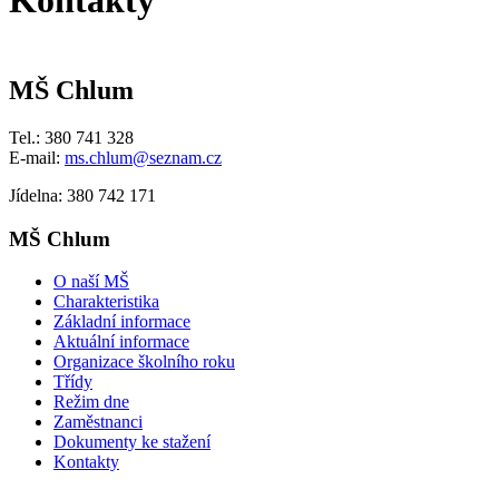
Kontakty
MŠ Chlum
Tel.: 380 741 328
E-mail:
ms.chlum@seznam.cz
Jídelna: 380 742 171
MŠ Chlum
O naší MŠ
Charakteristika
Základní informace
Aktuální informace
Organizace školního roku
Třídy
Režim dne
Zaměstnanci
Dokumenty ke stažení
Kontakty