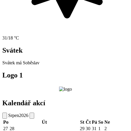
31/18 °C
Svátek
Svátek má
Soběslav
Logo 1
Kalendář akcí
Srpen
2026
Po
Út
St
Čt
Pá
So
Ne
27
28
29
30
31
1
2