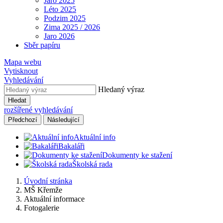
Jaro 2025
Léto 2025
Podzim 2025
Zima 2025 / 2026
Jaro 2026
Sběr papíru
Mapa webu
Vytisknout
Vyhledávání
Hledaný výraz
Hledat
rozšířené vyhledávání
Předchozí
Následující
Aktuální info
Bakaláři
Dokumenty ke stažení
Školská rada
Úvodní stránka
MŠ Křemže
Aktuální informace
Fotogalerie