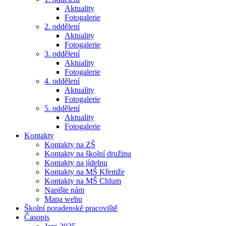
Aktuality
Fotogalerie
2. oddělení
Aktuality
Fotogalerie
3. oddělení
Aktuality
Fotogalerie
4. oddělení
Aktuality
Fotogalerie
5. oddělení
Aktuality
Fotogalerie
Kontakty
Kontakty na ZŠ
Kontakty na školní družinu
Kontakty na jídelnu
Kontakty na MŠ Křemže
Kontakty na MŠ Chlum
Napište nám
Mapa webu
Školní poradenské pracoviště
Časopis