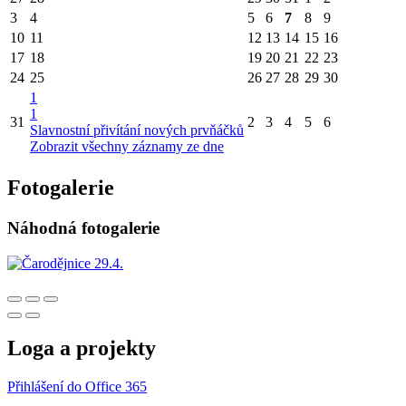
3
4
5
6
7
8
9
10
11
12
13
14
15
16
17
18
19
20
21
22
23
24
25
26
27
28
29
30
1
1
31
2
3
4
5
6
Slavnostní přivítání nových prvňáčků
Zobrazit všechny záznamy ze dne
Fotogalerie
Náhodná fotogalerie
Loga a projekty
Přihlášení do Office 365