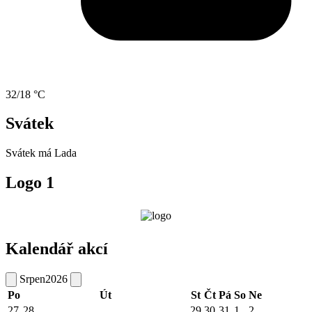
32/18 °C
Svátek
Svátek má
Lada
Logo 1
Kalendář akcí
Srpen
2026
Po
Út
St
Čt
Pá
So
Ne
27
28
29
30
31
1
2