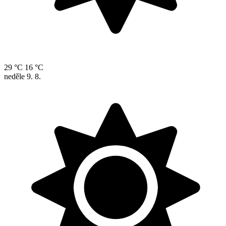
29 °C
16 °C
neděle
9. 8.