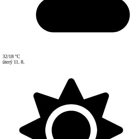
32/18 °C
úterý
11. 8.