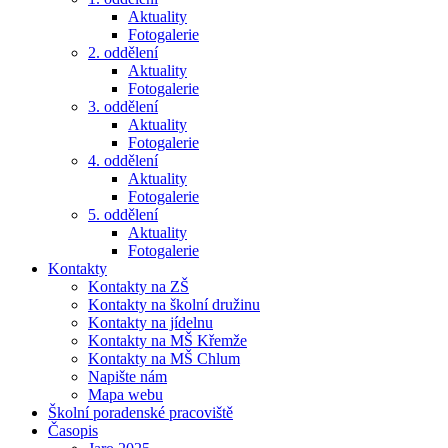
Aktuality
Fotogalerie
2. oddělení
Aktuality
Fotogalerie
3. oddělení
Aktuality
Fotogalerie
4. oddělení
Aktuality
Fotogalerie
5. oddělení
Aktuality
Fotogalerie
Kontakty
Kontakty na ZŠ
Kontakty na školní družinu
Kontakty na jídelnu
Kontakty na MŠ Křemže
Kontakty na MŠ Chlum
Napište nám
Mapa webu
Školní poradenské pracoviště
Časopis