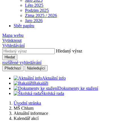
Jaro 2025
Léto 2025
Podzim 2025
Zima 2025 / 2026
Jaro 2026
Sběr papíru
Mapa webu
Vytisknout
Vyhledávání
Hledaný výraz
Hledat
rozšířené vyhledávání
Předchozí
Následující
Aktuální info
Bakaláři
Dokumenty ke stažení
Školská rada
Úvodní stránka
MŠ Chlum
Aktuální informace
Kalendář akcí