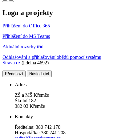
Loga a projekty
Přihlášení do Office 365
Příhlášení do MS Teams
Aktuální rozvrhy tříd
Odhlašování a přihlašování obědů pomocí systému
Strava.cz
(jídelna 4692)
Předchozí
Následující
Adresa
ZŠ a MŠ Křemže
Školní 182
382 03 Křemže
Kontakty
Ředitelna: 380 742 170
Hospodářka: 380 741 208