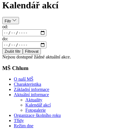
Kalendář akcí
Filtr
od:
do:
Zrušit filtr
Filtrovat
Nejsou dostupné žádné aktuální akce.
MŠ Chlum
O naší MŠ
Charakteristika
Základní informace
Aktuální informace
Aktuality
Kalendář akcí
Fotogalerie
Organizace školního roku
Třídy
Režim dne