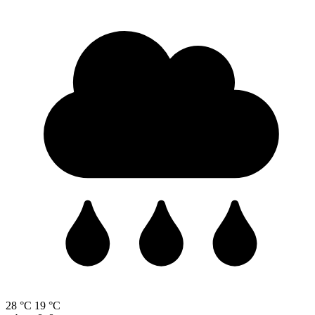
28 °C
19 °C