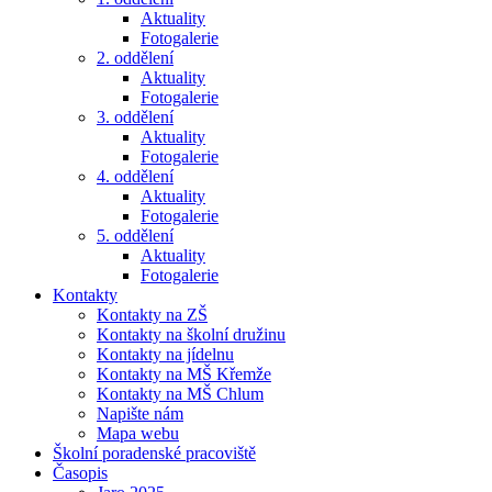
Aktuality
Fotogalerie
2. oddělení
Aktuality
Fotogalerie
3. oddělení
Aktuality
Fotogalerie
4. oddělení
Aktuality
Fotogalerie
5. oddělení
Aktuality
Fotogalerie
Kontakty
Kontakty na ZŠ
Kontakty na školní družinu
Kontakty na jídelnu
Kontakty na MŠ Křemže
Kontakty na MŠ Chlum
Napište nám
Mapa webu
Školní poradenské pracoviště
Časopis