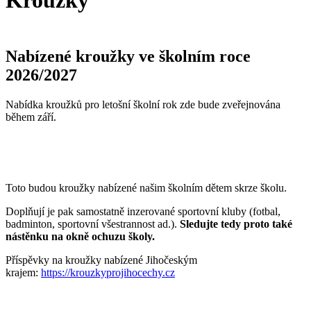
Kroužky
Nabízené kroužky ve školním roce
2026/2027
Nabídka kroužků pro letošní školní rok zde bude zveřejnována
během září.
Toto budou kroužky nabízené našim školním dětem skrze školu.
Doplňují je pak samostatně inzerované sportovní kluby (fotbal,
badminton, sportovní všestrannost ad.).
Sledujte tedy proto také
nástěnku na okně ochuzu školy.
Příspěvky na kroužky nabízené Jihočeským
krajem:
https://krouzkyprojihocechy.cz