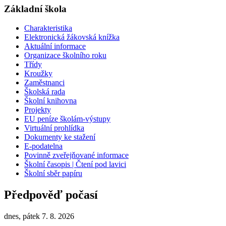
Základní škola
Charakteristika
Elektronická žákovská knížka
Aktuální informace
Organizace školního roku
Třídy
Kroužky
Zaměstnanci
Školská rada
Školní knihovna
Projekty
EU peníze školám-výstupy
Virtuální prohlídka
Dokumenty ke stažení
E-podatelna
Povinně zveřejňované informace
Školní časopis | Čtení pod lavici
Školní sběr papíru
Předpověď počasí
dnes, pátek 7. 8. 2026