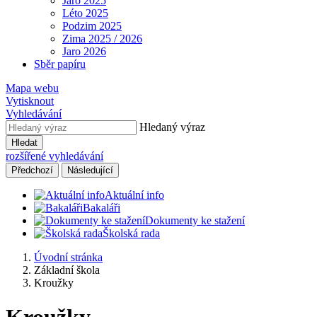
Jaro 2025
Léto 2025
Podzim 2025
Zima 2025 / 2026
Jaro 2026
Sběr papíru
Mapa webu
Vytisknout
Vyhledávání
Hledaný výraz
Hledat
rozšířené vyhledávání
Předchozí
Následující
Aktuální info
Bakaláři
Dokumenty ke stažení
Školská rada
Úvodní stránka
Základní škola
Kroužky