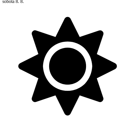
sobota
8. 8.