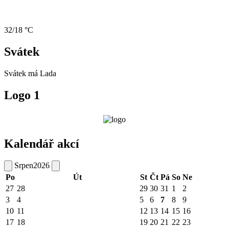
32/18 °C
Svátek
Svátek má
Lada
Logo 1
Kalendář akcí
Srpen
2026
Po
Út
St
Čt
Pá
So
Ne
27
28
29
30
31
1
2
3
4
5
6
7
8
9
10
11
12
13
14
15
16
17
18
19
20
21
22
23