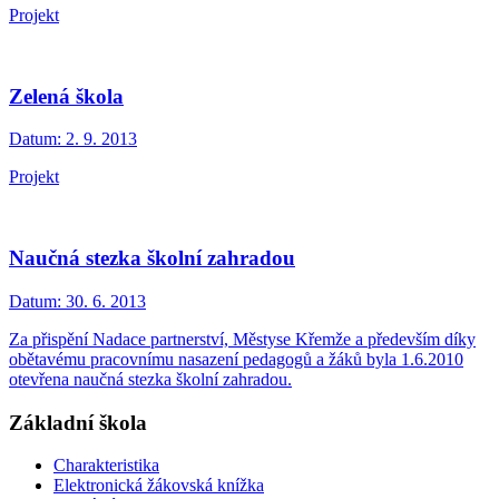
Projekt
Zelená škola
Datum:
2. 9. 2013
Projekt
Naučná stezka školní zahradou
Datum:
30. 6. 2013
Za přispění Nadace partnerství, Městyse Křemže a především díky
obětavému pracovnímu nasazení pedagogů a žáků byla 1.6.2010
otevřena naučná stezka školní zahradou.
Základní škola
Charakteristika
Elektronická žákovská knížka