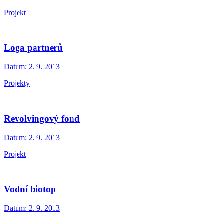
Projekt
Loga partnerů
Datum:
2. 9. 2013
Projekty
Revolvingový fond
Datum:
2. 9. 2013
Projekt
Vodní biotop
Datum:
2. 9. 2013