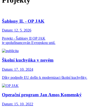
Projekty
Šablony II. - OP JAK
Datum:
12. 5. 2026
Projekt - Šablony II OP JAK
je spolufinancován Evropskou unií.
Školní kuchyňka v novém
Datum:
17. 10. 2024
Díky podpoře EU došlo k modernizaci školní kuchyňky.
Operační program Jan Amos Komenský
Datum:
15. 10. 2022