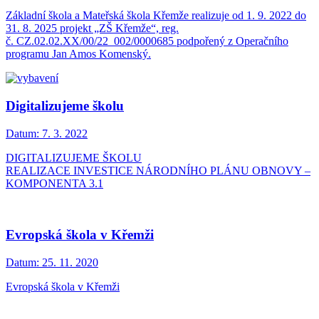
Základní škola a Mateřská škola Křemže realizuje od 1. 9. 2022 do
31. 8. 2025 projekt „ZŠ Křemže“, reg.
č. CZ.02.02.XX/00/22_002/0000685 podpořený z Operačního
programu Jan Amos Komenský.
Digitalizujeme školu
Datum:
7. 3. 2022
DIGITALIZUJEME ŠKOLU
REALIZACE INVESTICE NÁRODNÍHO PLÁNU OBNOVY –
KOMPONENTA 3.1
Evropská škola v Křemži
Datum:
25. 11. 2020
Evropská škola v Křemži