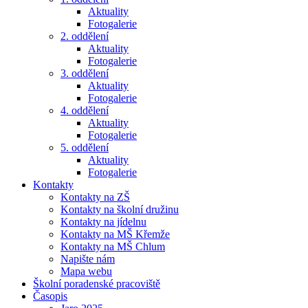
Aktuality
Fotogalerie
2. oddělení
Aktuality
Fotogalerie
3. oddělení
Aktuality
Fotogalerie
4. oddělení
Aktuality
Fotogalerie
5. oddělení
Aktuality
Fotogalerie
Kontakty
Kontakty na ZŠ
Kontakty na školní družinu
Kontakty na jídelnu
Kontakty na MŠ Křemže
Kontakty na MŠ Chlum
Napište nám
Mapa webu
Školní poradenské pracoviště
Časopis