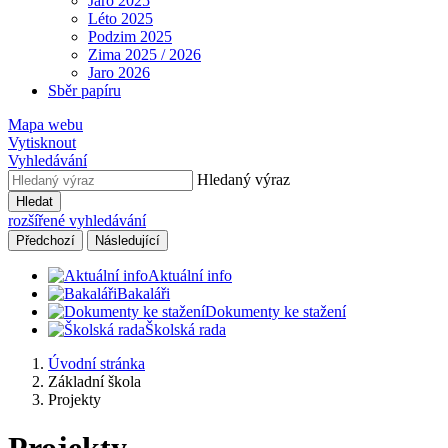
Jaro 2025
Léto 2025
Podzim 2025
Zima 2025 / 2026
Jaro 2026
Sběr papíru
Mapa webu
Vytisknout
Vyhledávání
Hledaný výraz
Hledat
rozšířené vyhledávání
Předchozí
Následující
Aktuální info
Bakaláři
Dokumenty ke stažení
Školská rada
Úvodní stránka
Základní škola
Projekty