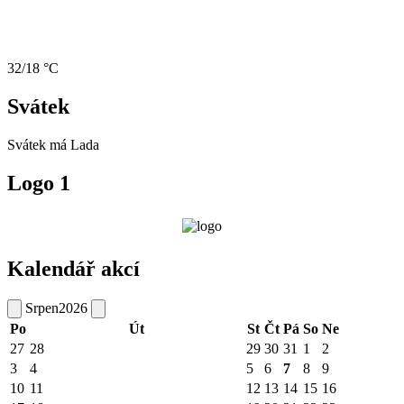
32/18 °C
Svátek
Svátek má
Lada
Logo 1
Kalendář akcí
Srpen
2026
Po
Út
St
Čt
Pá
So
Ne
27
28
29
30
31
1
2
3
4
5
6
7
8
9
10
11
12
13
14
15
16