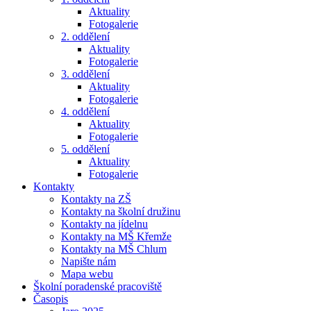
Aktuality
Fotogalerie
2. oddělení
Aktuality
Fotogalerie
3. oddělení
Aktuality
Fotogalerie
4. oddělení
Aktuality
Fotogalerie
5. oddělení
Aktuality
Fotogalerie
Kontakty
Kontakty na ZŠ
Kontakty na školní družinu
Kontakty na jídelnu
Kontakty na MŠ Křemže
Kontakty na MŠ Chlum
Napište nám
Mapa webu
Školní poradenské pracoviště
Časopis