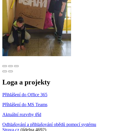
Loga a projekty
Přihlášení do Office 365
Příhlášení do MS Teams
Aktuální rozvrhy tříd
Odhlašování a přihlašování obědů pomocí systému
Strava.cz
(jídelna 4692)