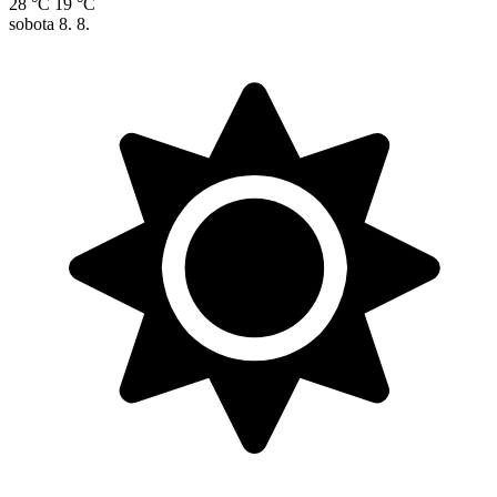
28 °C
19 °C
sobota
8. 8.