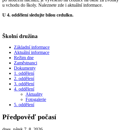
u vchodu do školy. Naleznete zde i aktuální informace.
U 4. oddělení sledujte bílou cedulku.
Školní družina
Základní informace
Aktuální informace
Režim dne
Zaměstnanci
Dokumenty
1. oddělení
2. oddělení
3. oddělení
4. oddělení
Aktuality
Fotogalerie
5. oddělení
Předpověď počasí
dnes, pátek 7. 8. 2026