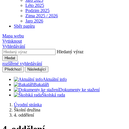
Jaro 2025
Léto 2025
Podzim 2025
Zima 2025 / 2026
Jaro 2026
Sběr papíru
Mapa webu
Vytisknout
Vyhledávání
Hledaný výraz
Hledat
rozšířené vyhledávání
Předchozí
Následující
Aktuální info
Bakaláři
Dokumenty ke stažení
Školská rada
Úvodní stránka
Školní družina
4. oddělení