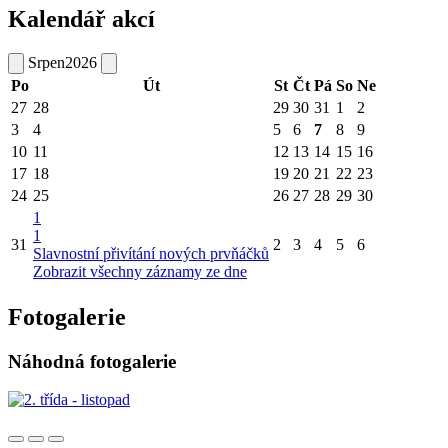
Kalendář akcí
Srpen
2026
Po
Út
St
Čt
Pá
So
Ne
27
28
29
30
31
1
2
3
4
5
6
7
8
9
10
11
12
13
14
15
16
17
18
19
20
21
22
23
24
25
26
27
28
29
30
1
1
31
2
3
4
5
6
Slavnostní přivítání nových prvňáčků
Zobrazit všechny záznamy ze dne
Fotogalerie
Náhodná fotogalerie