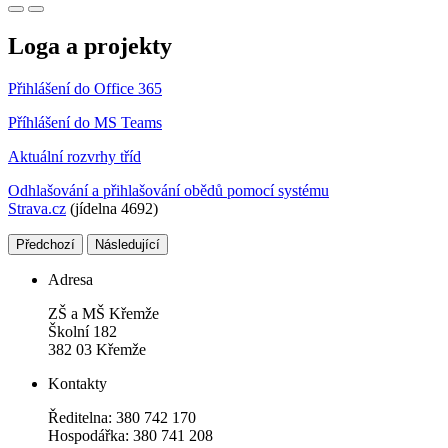
Loga a projekty
Přihlášení do Office 365
Příhlášení do MS Teams
Aktuální rozvrhy tříd
Odhlašování a přihlašování obědů pomocí systému
Strava.cz
(jídelna 4692)
Předchozí
Následující
Adresa
ZŠ a MŠ Křemže
Školní 182
382 03 Křemže
Kontakty
Ředitelna: 380 742 170
Hospodářka: 380 741 208