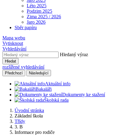
Jaro 2025
Léto 2025
Podzim 2025
Zima 2025 / 2026
Jaro 2026
Sběr papíru
Mapa webu
Vytisknout
Vyhledávání
Hledaný výraz
Hledat
rozšířené vyhledávání
Předchozí
Následující
Aktuální info
Bakaláři
Dokumenty ke stažení
Školská rada
Úvodní stránka
Základní škola
Třídy
3. B
Informace pro rodiče