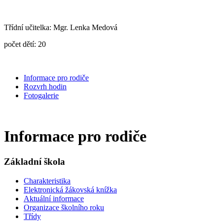
Třídní učitelka: Mgr. Lenka Medová
počet dětí: 20
Informace pro rodiče
Rozvrh hodin
Fotogalerie
Informace pro rodiče
Základní škola
Charakteristika
Elektronická žákovská knížka
Aktuální informace
Organizace školního roku
Třídy