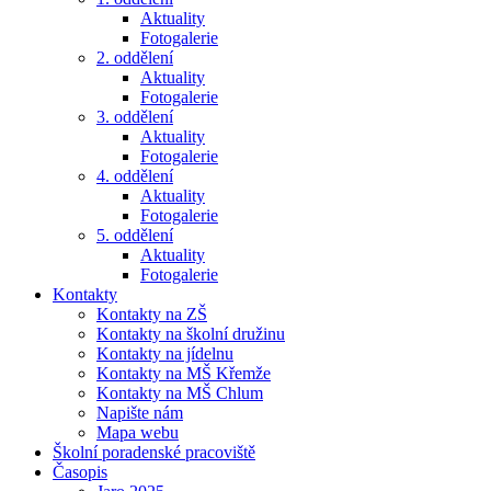
Aktuality
Fotogalerie
2. oddělení
Aktuality
Fotogalerie
3. oddělení
Aktuality
Fotogalerie
4. oddělení
Aktuality
Fotogalerie
5. oddělení
Aktuality
Fotogalerie
Kontakty
Kontakty na ZŠ
Kontakty na školní družinu
Kontakty na jídelnu
Kontakty na MŠ Křemže
Kontakty na MŠ Chlum
Napište nám
Mapa webu
Školní poradenské pracoviště
Časopis