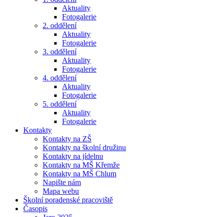
Aktuality
Fotogalerie
2. oddělení
Aktuality
Fotogalerie
3. oddělení
Aktuality
Fotogalerie
4. oddělení
Aktuality
Fotogalerie
5. oddělení
Aktuality
Fotogalerie
Kontakty
Kontakty na ZŠ
Kontakty na školní družinu
Kontakty na jídelnu
Kontakty na MŠ Křemže
Kontakty na MŠ Chlum
Napište nám
Mapa webu
Školní poradenské pracoviště
Časopis