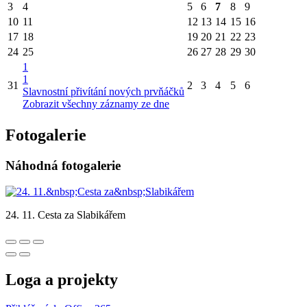
3
4
5
6
7
8
9
10
11
12
13
14
15
16
17
18
19
20
21
22
23
24
25
26
27
28
29
30
1
1
31
2
3
4
5
6
Slavnostní přivítání nových prvňáčků
Zobrazit všechny záznamy ze dne
Fotogalerie
Náhodná fotogalerie
24. 11. Cesta za Slabikářem
Loga a projekty