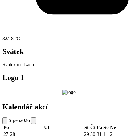
32/18 °C
Svátek
Svátek má
Lada
Logo 1
Kalendář akcí
Srpen
2026
Po
Út
St
Čt
Pá
So
Ne
27
28
29
30
31
1
2