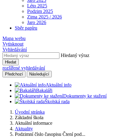
Jaro 2025
Léto 2025
Podzim 2025
Zima 2025 / 2026
Jaro 2026
Sběr papíru
Mapa webu
Vytisknout
Vyhledávání
Hledaný výraz
Hledat
rozšířené vyhledávání
Předchozí
Následující
Aktuální info
Bakaláři
Dokumenty ke stažení
Školská rada
Úvodní stránka
Základní škola
Aktuální informace
Aktuality
Podzimní číslo časopisu Čtení pod...