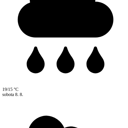
19/15 °C
sobota
8. 8.