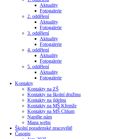
Aktuality
Fotogalerie
2. oddělení
Aktuality
Fotogalerie
3. oddělení
Aktuality
Fotogalerie
4. oddělení
Aktuality
Fotogalerie
5. oddělení
Aktuality
Fotogalerie
Kontakty
Kontakty na ZŠ
Kontakty na školní družinu
Kontakty na jídelnu
Kontakty na MŠ Křemže
Kontakty na MŠ Chlum
Napište nám
Mapa webu
Školní poradenské pracoviště
Časopis