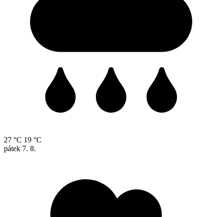
27 °C
19 °C
pátek
7. 8.