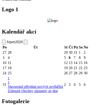
Logo 1
Kalendář akcí
Srpen
2026
Po
Út
St
Čt
Pá
So
Ne
27
28
29
30
31
1
2
3
4
5
6
7
8
9
10
11
12
13
14
15
16
17
18
19
20
21
22
23
24
25
26
27
28
29
30
1
1
31
2
3
4
5
6
Slavnostní přivítání nových prvňáčků
Zobrazit všechny záznamy ze dne
Fotogalerie