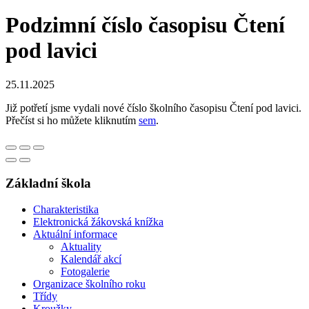
Podzimní číslo časopisu Čtení
pod lavici
25.11.2025
Již potřetí jsme vydali nové číslo školního časopisu Čtení pod lavici.
Přečíst si ho můžete kliknutím
sem
.
Základní škola
Charakteristika
Elektronická žákovská knížka
Aktuální informace
Aktuality
Kalendář akcí
Fotogalerie
Organizace školního roku
Třídy
Kroužky