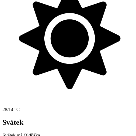
28/14 °C
Svátek
Svátek má
Oldřiška