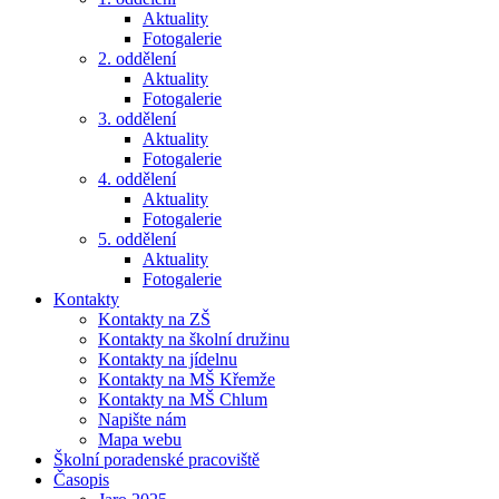
Aktuality
Fotogalerie
2. oddělení
Aktuality
Fotogalerie
3. oddělení
Aktuality
Fotogalerie
4. oddělení
Aktuality
Fotogalerie
5. oddělení
Aktuality
Fotogalerie
Kontakty
Kontakty na ZŠ
Kontakty na školní družinu
Kontakty na jídelnu
Kontakty na MŠ Křemže
Kontakty na MŠ Chlum
Napište nám
Mapa webu
Školní poradenské pracoviště
Časopis