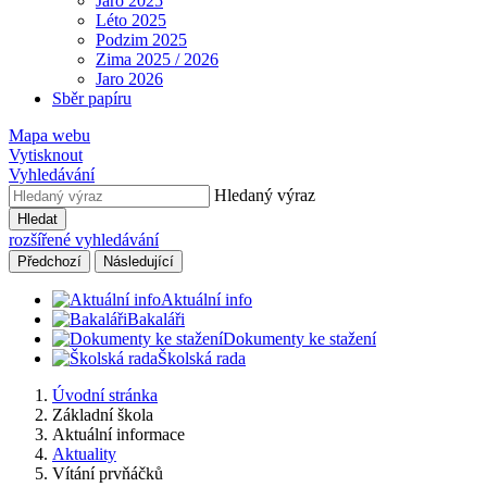
Jaro 2025
Léto 2025
Podzim 2025
Zima 2025 / 2026
Jaro 2026
Sběr papíru
Mapa webu
Vytisknout
Vyhledávání
Hledaný výraz
Hledat
rozšířené vyhledávání
Předchozí
Následující
Aktuální info
Bakaláři
Dokumenty ke stažení
Školská rada
Úvodní stránka
Základní škola
Aktuální informace
Aktuality
Vítání prvňáčků