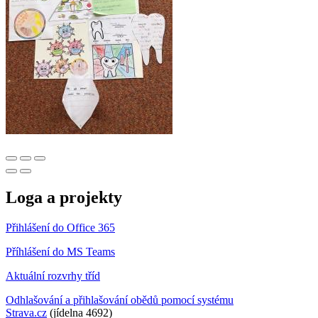
Loga a projekty
Přihlášení do Office 365
Příhlášení do MS Teams
Aktuální rozvrhy tříd
Odhlašování a přihlašování obědů pomocí systému
Strava.cz
(jídelna 4692)