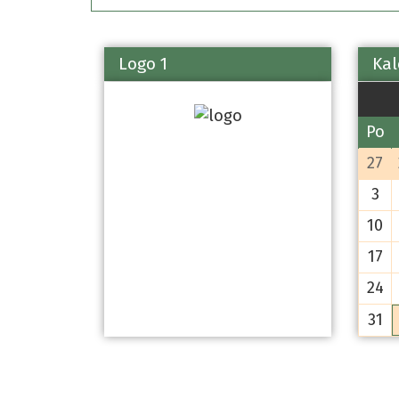
Logo 1
Kal
Po
27
3
10
17
24
31