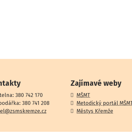
ntakty
Zajímavé weby
telna: 380 742 170
M
ŠMT
odářka: 380 741 208
Metodický portál MŠM
tel@zsmskremze.cz
Městys Křemže