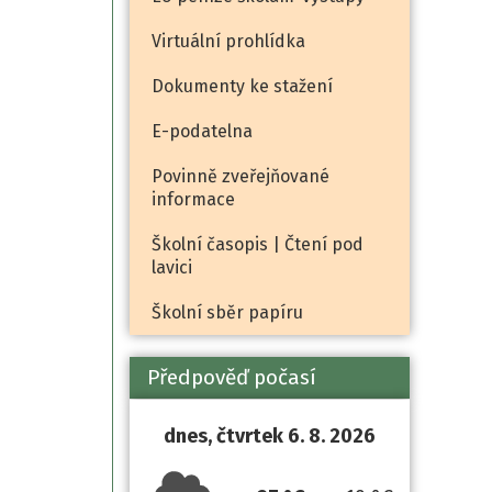
Virtuální prohlídka
Dokumenty ke stažení
E-podatelna
Povinně zveřejňované
informace
Školní časopis | Čtení pod
lavici
Školní sběr papíru
Předpověď počasí
dnes, čtvrtek 6. 8. 2026