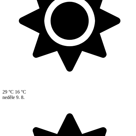
29 °C
16 °C
neděle
9. 8.