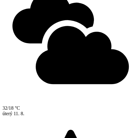
32/18 °C
úterý
11. 8.