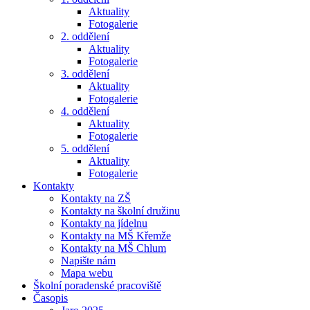
Aktuality
Fotogalerie
2. oddělení
Aktuality
Fotogalerie
3. oddělení
Aktuality
Fotogalerie
4. oddělení
Aktuality
Fotogalerie
5. oddělení
Aktuality
Fotogalerie
Kontakty
Kontakty na ZŠ
Kontakty na školní družinu
Kontakty na jídelnu
Kontakty na MŠ Křemže
Kontakty na MŠ Chlum
Napište nám
Mapa webu
Školní poradenské pracoviště
Časopis