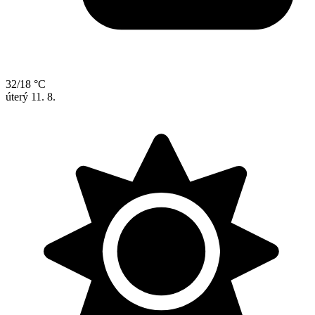
32/18 °C
úterý
11. 8.