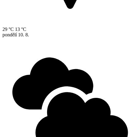
29 °C
13 °C
pondělí
10. 8.