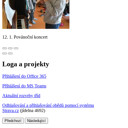
12. 1. Povánoční koncert
Loga a projekty
Přihlášení do Office 365
Příhlášení do MS Teams
Aktuální rozvrhy tříd
Odhlašování a přihlašování obědů pomocí systému
Strava.cz
(jídelna 4692)
Předchozí
Následující