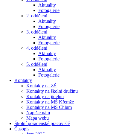
Aktuality
Fotogalerie
2. oddělení
Aktuality
Fotogalerie
3. oddělení
Aktuality
Fotogalerie
4. oddělení
Aktuality
Fotogalerie
5. oddělení
Aktuality
Fotogalerie
Kontakty
Kontakty na ZŠ
Kontakty na školní družinu
Kontakty na jídelnu
Kontakty na MŠ Křemže
Kontakty na MŠ Chlum
Napište nám
Mapa webu
Školní poradenské pracoviště
Časopis