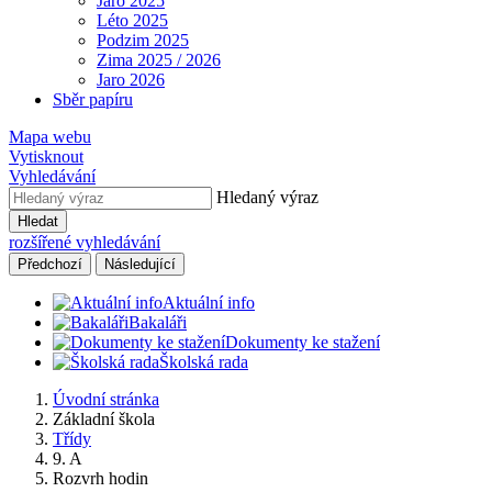
Jaro 2025
Léto 2025
Podzim 2025
Zima 2025 / 2026
Jaro 2026
Sběr papíru
Mapa webu
Vytisknout
Vyhledávání
Hledaný výraz
Hledat
rozšířené vyhledávání
Předchozí
Následující
Aktuální info
Bakaláři
Dokumenty ke stažení
Školská rada
Úvodní stránka
Základní škola
Třídy
9. A
Rozvrh hodin