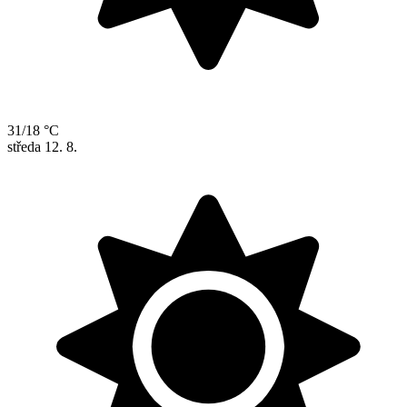
31/18 °C
středa
12. 8.