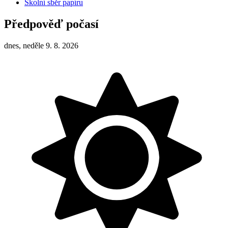
Školní sběr papíru
Předpověď počasí
dnes, neděle 9. 8. 2026