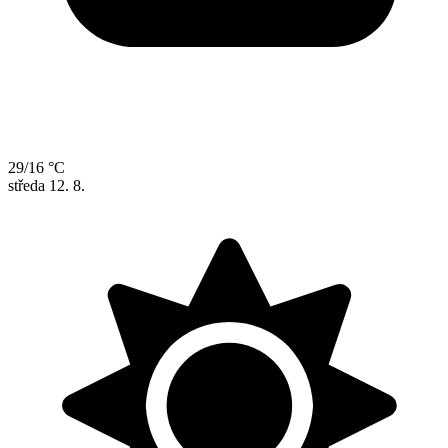
29/16 °C
středa
12. 8.