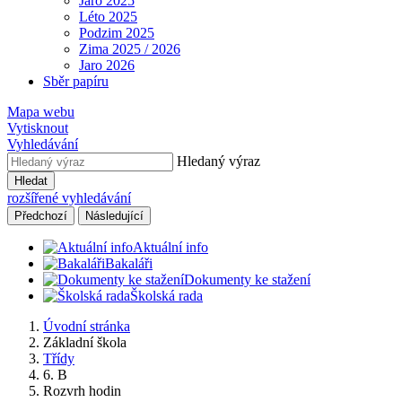
Jaro 2025
Léto 2025
Podzim 2025
Zima 2025 / 2026
Jaro 2026
Sběr papíru
Mapa webu
Vytisknout
Vyhledávání
Hledaný výraz
Hledat
rozšířené vyhledávání
Předchozí
Následující
Aktuální info
Bakaláři
Dokumenty ke stažení
Školská rada
Úvodní stránka
Základní škola
Třídy
6. B
Rozvrh hodin