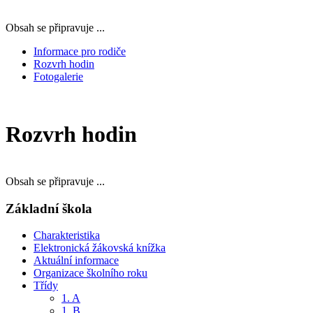
Obsah se připravuje ...
Informace pro rodiče
Rozvrh hodin
Fotogalerie
Rozvrh hodin
​​​​​​​Obsah se připravuje ...
Základní škola
Charakteristika
Elektronická žákovská knížka
Aktuální informace
Organizace školního roku
Třídy
1. A
1. B