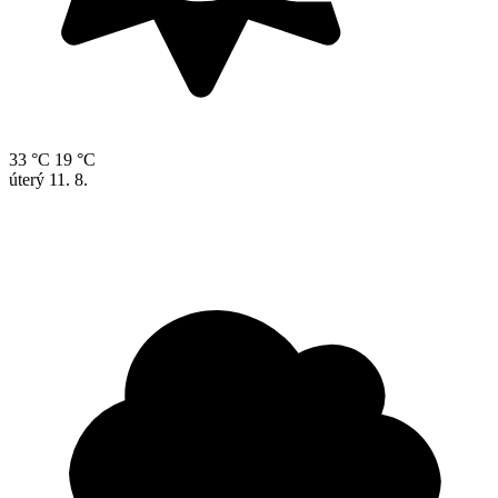
33 °C
19 °C
úterý
11. 8.