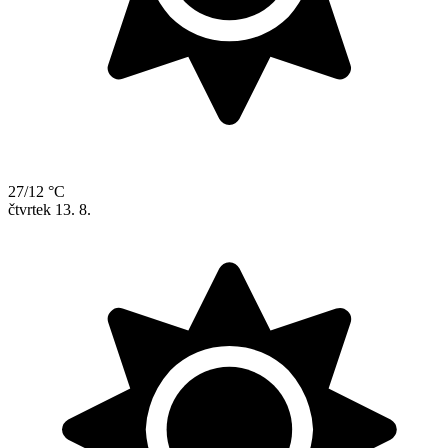
27/12 °C
čtvrtek
13. 8.