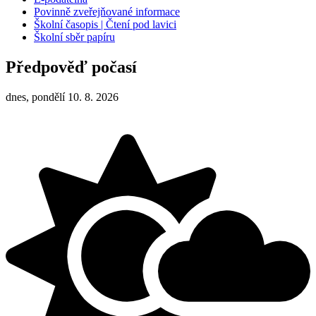
Povinně zveřejňované informace
Školní časopis | Čtení pod lavici
Školní sběr papíru
Předpověď počasí
dnes, pondělí 10. 8. 2026