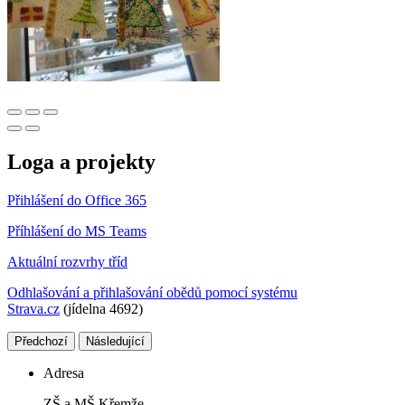
Loga a projekty
Přihlášení do Office 365
Příhlášení do MS Teams
Aktuální rozvrhy tříd
Odhlašování a přihlašování obědů pomocí systému
Strava.cz
(jídelna 4692)
Předchozí
Následující
Adresa
ZŠ a MŠ Křemže