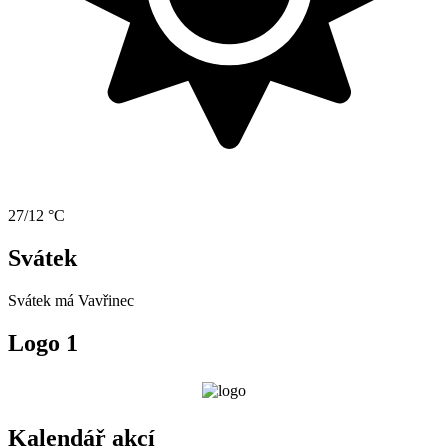
27/12 °C
Svátek
Svátek má
Vavřinec
Logo 1
Kalendář akcí