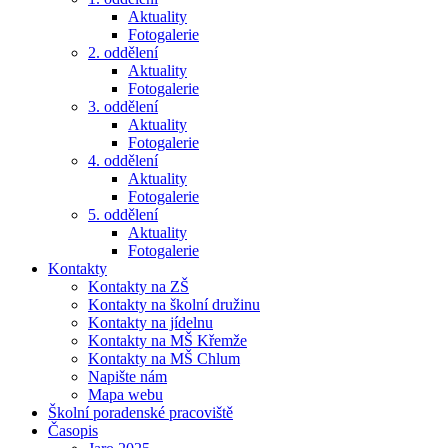
Aktuality
Fotogalerie
2. oddělení
Aktuality
Fotogalerie
3. oddělení
Aktuality
Fotogalerie
4. oddělení
Aktuality
Fotogalerie
5. oddělení
Aktuality
Fotogalerie
Kontakty
Kontakty na ZŠ
Kontakty na školní družinu
Kontakty na jídelnu
Kontakty na MŠ Křemže
Kontakty na MŠ Chlum
Napište nám
Mapa webu
Školní poradenské pracoviště
Časopis