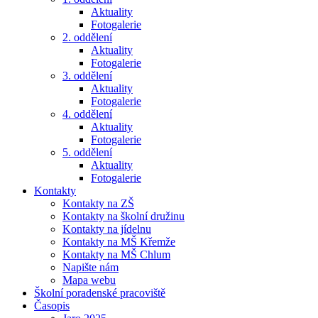
Aktuality
Fotogalerie
2. oddělení
Aktuality
Fotogalerie
3. oddělení
Aktuality
Fotogalerie
4. oddělení
Aktuality
Fotogalerie
5. oddělení
Aktuality
Fotogalerie
Kontakty
Kontakty na ZŠ
Kontakty na školní družinu
Kontakty na jídelnu
Kontakty na MŠ Křemže
Kontakty na MŠ Chlum
Napište nám
Mapa webu
Školní poradenské pracoviště
Časopis