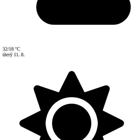
32/18 °C
úterý
11. 8.