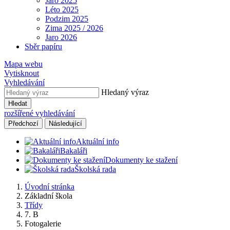
Jaro 2025
Léto 2025
Podzim 2025
Zima 2025 / 2026
Jaro 2026
Sběr papíru
Mapa webu
Vytisknout
Vyhledávání
Hledaný výraz
Hledat
rozšířené vyhledávání
Předchozí
Následující
Aktuální info
Bakaláři
Dokumenty ke stažení
Školská rada
Úvodní stránka
Základní škola
Třídy
7. B
Fotogalerie