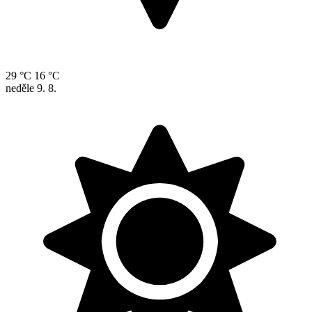
29 °C
16 °C
neděle
9. 8.