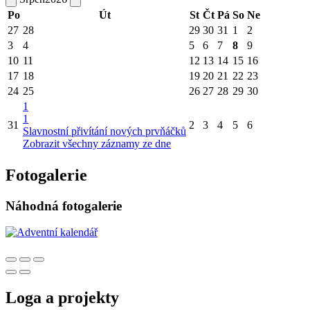
Po
Út
St
Čt
Pá
So
Ne
27
28
29
30
31
1
2
3
4
5
6
7
8
9
10
11
12
13
14
15
16
17
18
19
20
21
22
23
24
25
26
27
28
29
30
1
1
31
2
3
4
5
6
Slavnostní přivítání nových prvňáčků
Zobrazit všechny záznamy ze dne
Fotogalerie
Náhodná fotogalerie
Loga a projekty