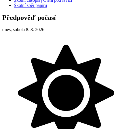
Školní časopis | Čtení pod lavici
Školní sběr papíru
Předpověď počasí
dnes, sobota 8. 8. 2026