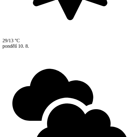
29/13 °C
pondělí
10. 8.