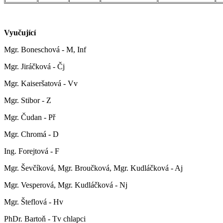
Vyučující
Mgr. Boneschová - M, Inf
Mgr. Jiráčková - Čj
Mgr. Kaiseršatová - Vv
Mgr. Stibor - Z
Mgr. Čudan - Př
Mgr. Chromá - D
Ing. Forejtová - F
Mgr. Ševčíková, Mgr. Broučková, Mgr. Kudláčková - Aj
Mgr. Vesperová, Mgr. Kudláčková - Nj
Mgr. Šteflová - Hv
PhDr. Bartoň - Tv chlapci