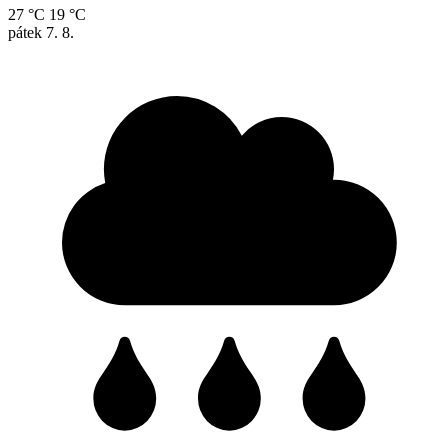
27 °C
19 °C
pátek
7. 8.