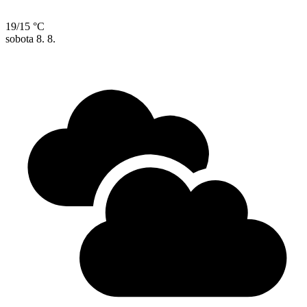
19/15 °C
sobota
8. 8.