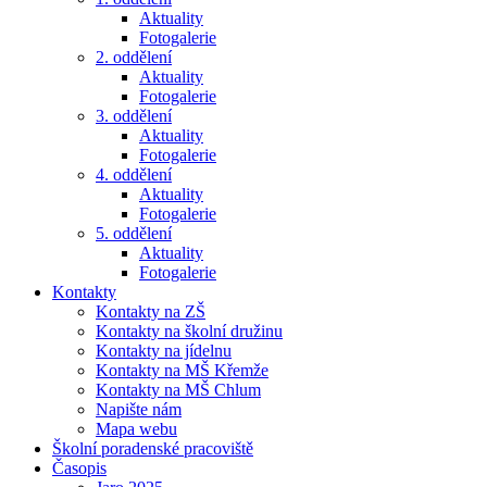
Aktuality
Fotogalerie
2. oddělení
Aktuality
Fotogalerie
3. oddělení
Aktuality
Fotogalerie
4. oddělení
Aktuality
Fotogalerie
5. oddělení
Aktuality
Fotogalerie
Kontakty
Kontakty na ZŠ
Kontakty na školní družinu
Kontakty na jídelnu
Kontakty na MŠ Křemže
Kontakty na MŠ Chlum
Napište nám
Mapa webu
Školní poradenské pracoviště
Časopis