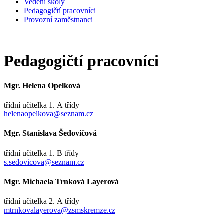
Vedení školy
Pedagogičtí pracovníci
Provozní zaměstnanci
Pedagogičtí pracovníci
Mgr. Helena Opelková
třídní učitelka 1. A třídy
helenaopelkova@seznam.cz
Mgr. Stanislava Šedovičová
třídní učitelka 1. B třídy
s.sedovicova@seznam.cz
Mgr. Michaela Trnková Layerová
třídní učitelka 2. A třídy
mtrnkovalayerova@zsmskremze.cz