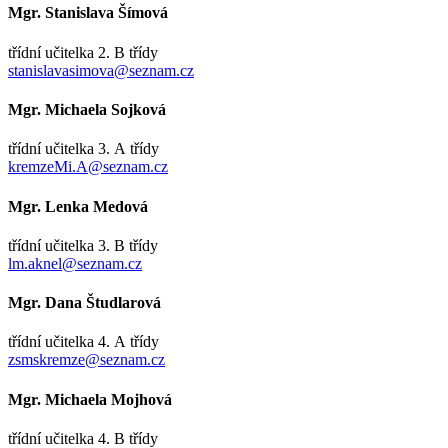
Mgr. Stanislava Šímová
třídní učitelka 2. B třídy
stanislavasimova@seznam.cz
Mgr. Michaela Sojková
třídní učitelka 3. A třídy
kremzeMi.A@seznam.cz
Mgr. Lenka Medová
třídní učitelka 3. B třídy
lm.aknel@seznam.cz
Mgr. Dana Študlarová
třídní učitelka 4. A třídy
zsmskremze@seznam.cz
Mgr. Michaela Mojhová
třídní učitelka 4. B třídy