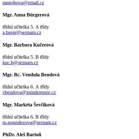
mmojhova@email.cz
Mgr. Anna Bürgerová
třídní učitelka 5. A třídy
a.burgr@seznam.cz
Mgr. Barbora Kučerová
třídní učitelka 5. B třídy
kuc.b@seznam.cz
Mgr. Bc. Vendula Bendová
třídní učitelka 6. A třídy
vbendova@zsmskremze.cz
Mgr. Markéta Ševčíková
třídní učitelka 6. B třídy
m.gonzalezova@seznam.cz
PhDr. Aleš Bartoň