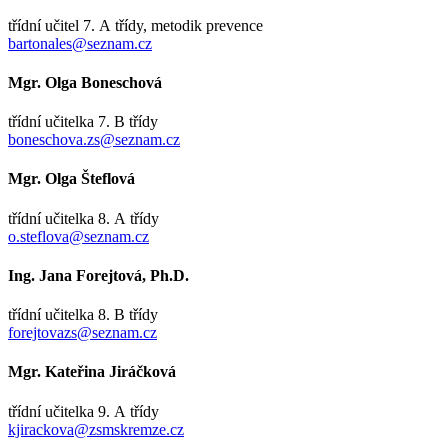
třídní učitel 7. A třídy, metodik prevence
bartonales@seznam.cz
Mgr. Olga Boneschová
třídní učitelka 7. B třídy
boneschova.zs@seznam.cz
Mgr. Olga Šteflová
třídní učitelka 8. A třídy
o.steflova@seznam.cz
Ing. Jana Forejtová, Ph.D.
třídní učitelka 8. B třídy
forejtovazs@seznam.cz
Mgr. Kateřina Jiráčková
třídní učitelka 9. A třídy
kjirackova@zsmskremze.cz