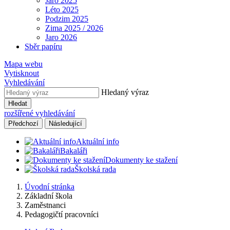
Jaro 2025
Léto 2025
Podzim 2025
Zima 2025 / 2026
Jaro 2026
Sběr papíru
Mapa webu
Vytisknout
Vyhledávání
Hledaný výraz
Hledat
rozšířené vyhledávání
Předchozí
Následující
Aktuální info
Bakaláři
Dokumenty ke stažení
Školská rada
Úvodní stránka
Základní škola
Zaměstnanci
Pedagogičtí pracovníci