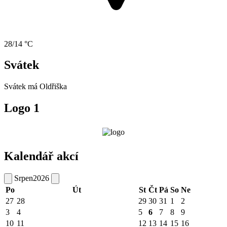
28/14 °C
Svátek
Svátek má
Oldřiška
Logo 1
Kalendář akcí
Srpen
2026
Po
Út
St
Čt
Pá
So
Ne
27
28
29
30
31
1
2
3
4
5
6
7
8
9
10
11
12
13
14
15
16