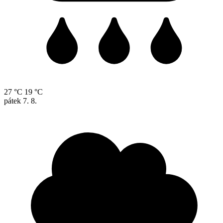
27 °C
19 °C
pátek
7. 8.