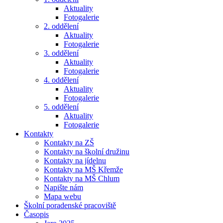
Aktuality
Fotogalerie
2. oddělení
Aktuality
Fotogalerie
3. oddělení
Aktuality
Fotogalerie
4. oddělení
Aktuality
Fotogalerie
5. oddělení
Aktuality
Fotogalerie
Kontakty
Kontakty na ZŠ
Kontakty na školní družinu
Kontakty na jídelnu
Kontakty na MŠ Křemže
Kontakty na MŠ Chlum
Napište nám
Mapa webu
Školní poradenské pracoviště
Časopis