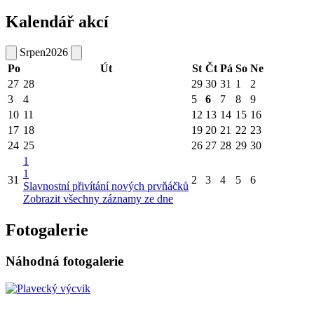
Kalendář akcí
Srpen
2026
Po
Út
St
Čt
Pá
So
Ne
27
28
29
30
31
1
2
3
4
5
6
7
8
9
10
11
12
13
14
15
16
17
18
19
20
21
22
23
24
25
26
27
28
29
30
1
1
31
2
3
4
5
6
Slavnostní přivítání nových prvňáčků
Zobrazit všechny záznamy ze dne
Fotogalerie
Náhodná fotogalerie