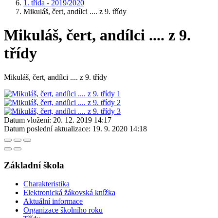
1. třída - 2019/2020
Mikuláš, čert, andílci .... z 9. třídy
Mikuláš, čert, andílci .... z 9.
třídy
Mikuláš, čert, andílci .... z 9. třídy
Datum vložení:
20. 12. 2019 14:17
Datum poslední aktualizace:
19. 9. 2020 14:18
Základní škola
Charakteristika
Elektronická žákovská knížka
Aktuální informace
Organizace školního roku