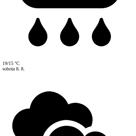
19/15 °C
sobota
8. 8.